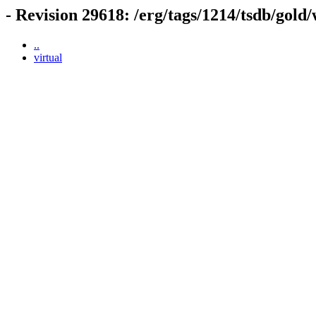
- Revision 29618: /erg/tags/1214/tsdb/gold
..
virtual