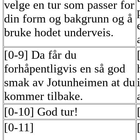
velge en tur som passer for
din form og bakgrunn og å
bruke hodet underveis.
[0-9] Da får du
forhåpentligvis en så god
smak av Jotunheimen at du
kommer tilbake.
[0-10] God tur!
[0-11]