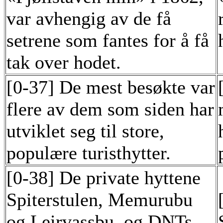
var avhengig av de få
setrene som fantes for å få
tak over hodet.
[0-37] De mest besøkte var
flere av dem som siden har
utviklet seg til store,
populære turisthytter.
[0-38] De private hyttene
Spiterstulen, Memurubu
og Leirvassbu, og DNTs