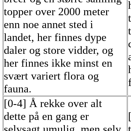
topper over 2000 meter
enn noe annet sted i
landet, her finnes dype
daler og store vidder, og
her finnes ikke minst en
svært variert flora og
fauna.
[0-4] Å rekke over alt
dette på en gang er
selvsagt umulig, men selv