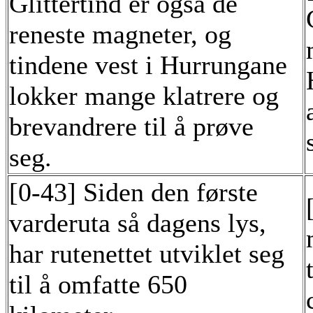
Glittertind er også de
reneste magneter, og
tindene vest i Hurrungane
lokker mange klatrere og
brevandrere til å prøve
seg.
[0-43] Siden den første
varderuta så dagens lys,
har rutenettet utviklet seg
til å omfatte 650