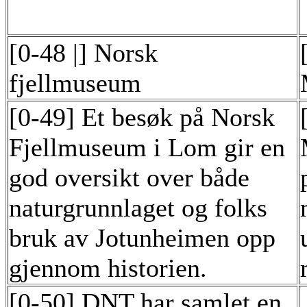
[0-48 |] Norsk
fjellmuseum
[0-49] Et besøk på Norsk
Fjellmuseum i Lom gir en
god oversikt over både
naturgrunnlaget og folks
bruk av Jotunheimen opp
gjennom historien.
[0-50] DNT har samlet en