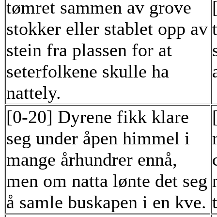
tømret sammen av grove
stokker eller stablet opp av
stein fra plassen for at
seterfolkene skulle ha
nattely.
[0-20] Dyrene fikk klare
seg under åpen himmel i
mange århundrer ennå,
men om natta lønte det seg
å samle buskapen i en kve.