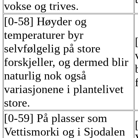
vokse og trives.
[0-58] Høyder og
temperaturer byr
selvfølgelig på store
forskjeller, og dermed blir
naturlig nok også
variasjonene i plantelivet
store.
[0-59] På plasser som
Vettismorki og i Sjodalen