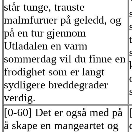
står tunge, trauste
malmfuruer på geledd, og
på en tur gjennom
Utladalen en varm
sommerdag vil du finne en
frodighet som er langt
sydligere breddegrader
verdig.
[0-60] Det er også med på
å skape en mangeartet og