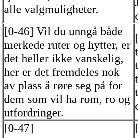
alle valgmuligheter.
[0-46] Vil du unngå både
merkede ruter og hytter, er
det heller ikke vanskelig,
her er det fremdeles nok
av plass å røre seg på for
dem som vil ha rom, ro og
utfordringer.
[0-47]