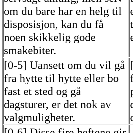
om du bare har en helg til
disposisjon, kan du få
noen skikkelig gode
smakebiter.
[0-5] Uansett om du vil gå
fra hytte til hytte eller bo
fast et sted og gå
dagsturer, er det nok av
valgmuligheter.
[0-6] Disse fire heftene gir