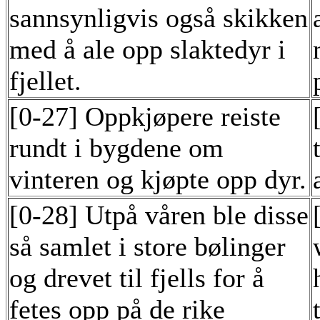
sannsynligvis også skikken
med å ale opp slaktedyr i
fjellet.
[0-27] Oppkjøpere reiste
rundt i bygdene om
vinteren og kjøpte opp dyr.
[0-28] Utpå våren ble disse
så samlet i store bølinger
og drevet til fjells for å
fetes opp på de rike