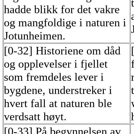
hadde blikk for det vakre
og mangfoldige i naturen i
Jotunheimen.
[0-32] Historiene om dåd
og opplevelser i fjellet
som fremdeles lever i
bygdene, understreker i
hvert fall at naturen ble
verdsatt høyt.
[0-33] På begynnelsen av