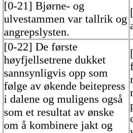
[0-21] Bjørne- og
ulvestammen var tallrik og
angrepslysten.
[0-22] De første
høyfjellsetrene dukket
sannsynligvis opp som
følge av økende beitepress
i dalene og muligens også
som et resultat av ønske
om å kombinere jakt og