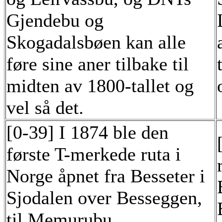
Gjendebu og
Skogadalsbøen kan alle
føre sine aner tilbake til
midten av 1800-tallet og
vel så det.
[0-39] I 1874 ble den
første T-merkede ruta i
Norge åpnet fra Besseter i
Sjodalen over Besseggen,
til Memurubu.