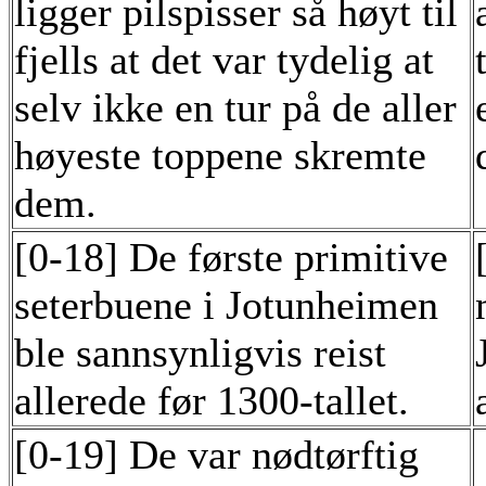
ligger pilspisser så høyt til
fjells at det var tydelig at
selv ikke en tur på de aller
høyeste toppene skremte
dem.
[0-18] De første primitive
seterbuene i Jotunheimen
ble sannsynligvis reist
allerede før 1300-tallet.
[0-19] De var nødtørftig