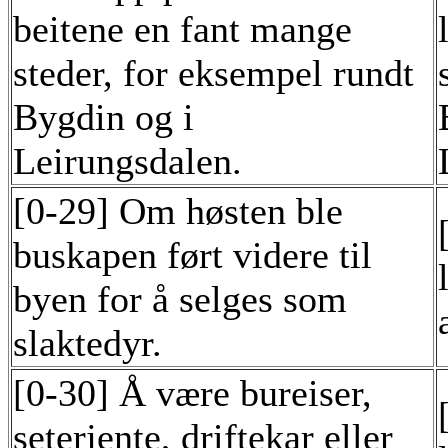
beitene en fant mange
steder, for eksempel rundt
Bygdin og i
Leirungsdalen.
[0-29] Om høsten ble
buskapen ført videre til
byen for å selges som
slaktedyr.
[0-30] Å være bureiser,
seterjente, driftekar eller