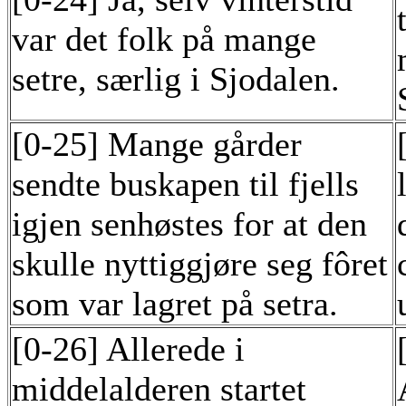
var det folk på mange
setre, særlig i Sjodalen.
[0-25] Mange gårder
sendte buskapen til fjells
igjen senhøstes for at den
skulle nyttiggjøre seg fôret
som var lagret på setra.
[0-26] Allerede i
middelalderen startet