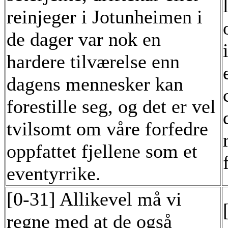
reinjeger i Jotunheimen i
de dager var nok en
hardere tilværelse enn
dagens mennesker kan
forestille seg, og det er vel
tvilsomt om våre forfedre
oppfattet fjellene som et
eventyrrike.
[0-31] Allikevel må vi
regne med at de også