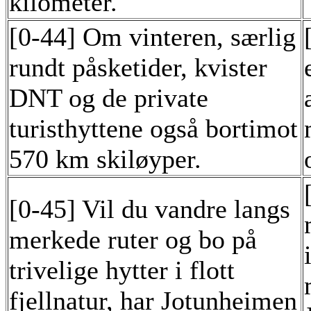
kilometer.
[0-44] Om vinteren, særlig
rundt påsketider, kvister
DNT og de private
turisthyttene også bortimot
570 km skiløyper.
[0-45] Vil du vandre langs
merkede ruter og bo på
trivelige hytter i flott
fjellnatur, har Jotunheimen