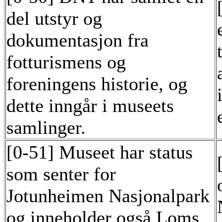
del utstyr og
dokumentasjon fra
fotturismens og
foreningens historie, og
dette inngår i museets
samlinger.
[0-51] Museet har status
som senter for
Jotunheimen Nasjonalpark
og inneholder også Loms