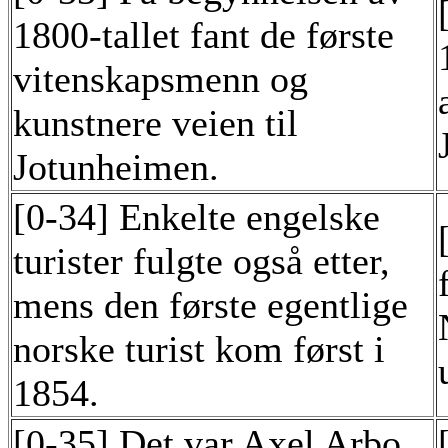
1800-tallet fant de første
vitenskapsmenn og
kunstnere veien til
Jotunheimen.
[0-34] Enkelte engelske
turister fulgte også etter,
mens den første egentlige
norske turist kom først i
1854.
[0-35] Det var Axel Arbo,