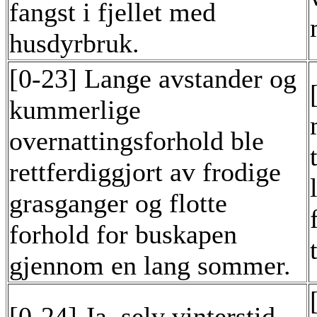
fangst i fjellet med
husdyrbruk.
[0-23] Lange avstander og
kummerlige
overnattingsforhold ble
rettferdiggjort av frodige
grasganger og flotte
forhold for buskapen
gjennom en lang sommer.
[0-24] Ja, selv vinterstid