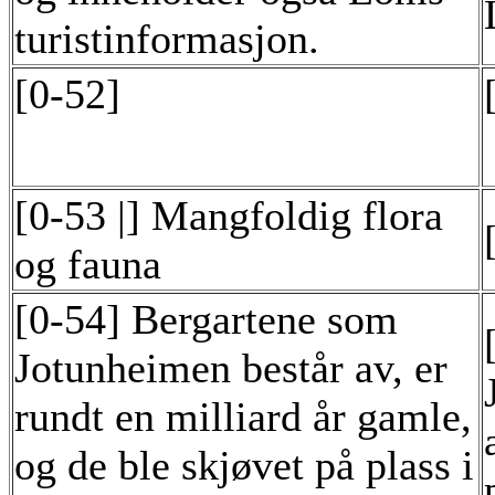
turistinformasjon.
[0-52]
[0-53 |] Mangfoldig flora
og fauna
[0-54] Bergartene som
Jotunheimen består av, er
rundt en milliard år gamle,
og de ble skjøvet på plass i