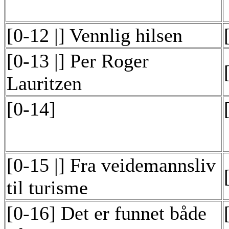
[0-12 |] Vennlig hilsen
[0-13 |] Per Roger
Lauritzen
[0-14]
[0-15 |] Fra veidemannsliv
til turisme
[0-16] Det er funnet både