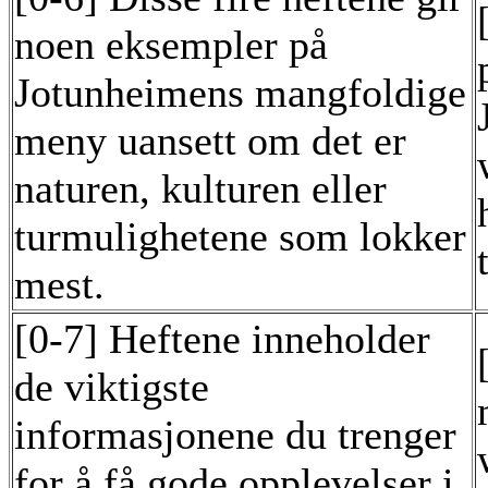
noen eksempler på
Jotunheimens mangfoldige
meny uansett om det er
naturen, kulturen eller
turmulighetene som lokker
mest.
[0-7] Heftene inneholder
de viktigste
informasjonene du trenger
for å få gode opplevelser i