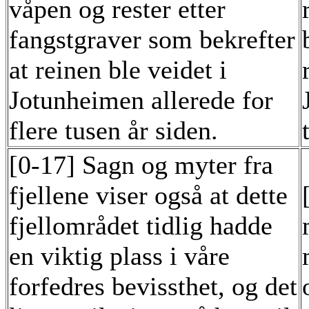
våpen og rester etter
fangstgraver som bekrefter
at reinen ble veidet i
Jotunheimen allerede for
flere tusen år siden.
[0-17] Sagn og myter fra
fjellene viser også at dette
fjellområdet tidlig hadde
en viktig plass i våre
forfedres bevissthet, og det