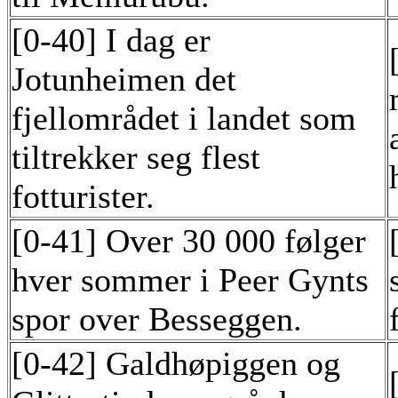
[0-40] I dag er
Jotunheimen det
fjellområdet i landet som
tiltrekker seg flest
fotturister.
[0-41] Over 30 000 følger
hver sommer i Peer Gynts
spor over Besseggen.
[0-42] Galdhøpiggen og