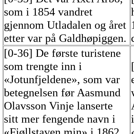
som i 1854 vandret
gjennom Utladalen og året
etter var på Galdhøpiggen.
[0-36] De første turistene
som trengte inn i
«Jotunfjeldene», som var
betegnelsen før Aasmund
Olavsson Vinje lanserte
sitt mer fengende navn i
«Fjøllstaven min» i 1862,