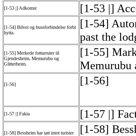
[1-53 |] Acc
[1-53 |] Adkomst
[1-54] Auto
[1-54] Bilvei og bussforbindelse forbi
hytta.
past the lod
[1-55] Mark
[1-55] Merkede fotturruter til
Gjendesheim, Memurubu og
Memurubu a
Glitterheim.
[1-56]
[1-56]
[1-57 |] Fac
[1-57 |] Fakta
[1-58] Bess
[1-58] Bessheim har tatt imot turister