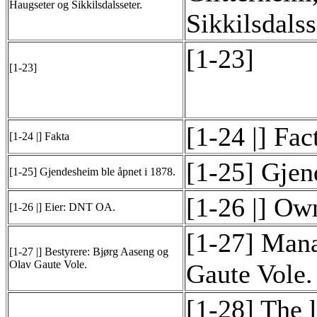
Haugseter og Sikkilsdalsseter.
Sikkilsdalss
[1-23]
[1-23]
[1-24 |] Fac
[1-24 |] Fakta
[1-25] Gjen
[1-25] Gjendesheim ble åpnet i 1878.
[1-26 |] O
[1-26 |] Eier: DNT OA.
[1-27] Mana
[1-27 |] Bestyrere: Bjørg Aaseng og
Olav Gaute Vole.
Gaute Vole.
[1-28] The 